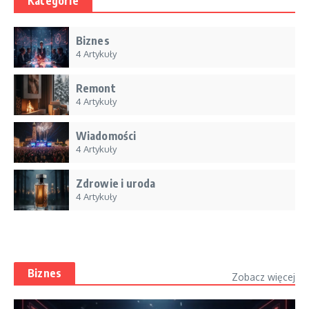
Kategorie
Biznes
4 Artykuły
Remont
4 Artykuły
Wiadomości
4 Artykuły
Zdrowie i uroda
4 Artykuły
Biznes
Zobacz więcej