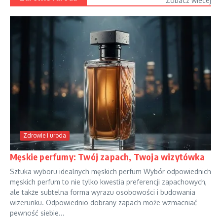
Zobacz wiecej
Zdrowie i uroda
Męskie perfumy: Twój zapach, Twoja wizytówka
Sztuka wyboru idealnych męskich perfum Wybór odpowiednich
męskich perfum to nie tylko kwestia preferencji zapachowych,
ale także subtelna forma wyrazu osobowości i budowania
wizerunku. Odpowiednio dobrany zapach może wzmacniać
pewność siebie...