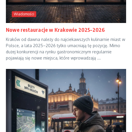
Wiadomości
Nowe restauracje w Krakowie 2025–2026
Kraków od dawna należy do najciekawszych kulinarnie miast w
Polsce, a lata 2025–2026 tylko umacniają tę pozycję. Mimo
dużej konkurencji na rynku gastronomicznym regularnie
pojawiają się nowe miejsca, które wprowadzają ...