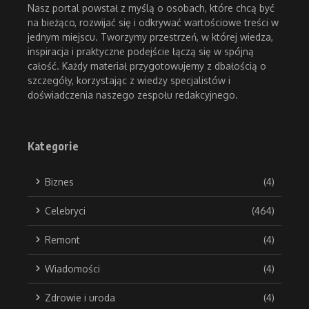
Nasz portal powstał z myślą o osobach, które chcą być
na bieżąco, rozwijać się i odkrywać wartościowe treści w
jednym miejscu. Tworzymy przestrzeń, w której wiedza,
inspiracja i praktyczne podejście łączą się w spójną
całość. Każdy materiał przygotowujemy z dbałością o
szczegóły, korzystając z wiedzy specjalistów i
doświadczenia naszego zespołu redakcyjnego.
Kategorie
Biznes
(4)
Celebryci
(464)
Remont
(4)
Wiadomości
(4)
Zdrowie i uroda
(4)