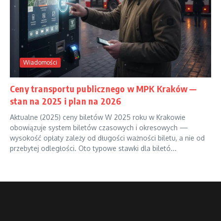
Wiadomości
Ceny transportu publicznego w MPK Kraków —
stan na 2025 i plan na 2026
Aktualne (2025) ceny biletów W 2025 roku w Krakowie
obowiązuje system biletów czasowych i okresowych —
wysokość opłaty zależy od długości ważności biletu, a nie od
przebytej odległości. Oto typowe stawki dla biletó...