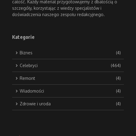
całość. Każdy materiał przygotowujemy z dbałością o
szczegóły, korzystając z wiedzy specjalistów i
doświadczenia naszego zespołu redakcyjnego.
Kategorie
Biznes
(4)
Celebryci
(464)
Remont
(4)
Wiadomości
(4)
Zdrowie i uroda
(4)